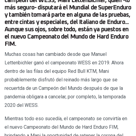
campeón del WESS, Mani Lettenbichler, quien -lo
más seguro- disputará el Mundial de SuperEnduro
y también tomará parte en alguna de las pruebas,
entre cintas y especiales, del Italiano de Enduro...
Aunque sus ojos, sobre todo, están ya puestos en
el nuevo Campeonato del Mundo de Hard Enduro
FIM.
Muchas cosas han cambiado desde que Manuel
Lettenbichler ganó el campeonato WESS en 2019. Ahora
dentro de las filas del equipo Red Bull KTM, Mani
probablemente disfrutó del reinado más largo que se
recuertda de un Campeón del Mundo después de que la
pandemia obligara a cancelar, por completo, la temporada
2020 del WESS.
Mientras todo eso sucedía, el campeonato se convirtía en
el nuevo Campeonato del Mundo de Hard Enduro FIM,
brindando a Mani la oportunidad de retener la corona del