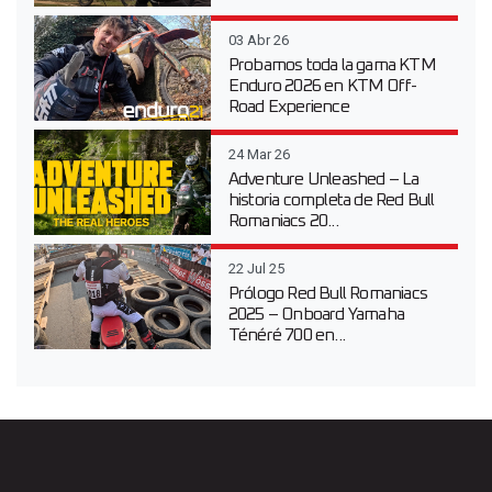
03 Abr 26
Probamos toda la gama KTM
Enduro 2026 en KTM Off-
Road Experience
24 Mar 26
Adventure Unleashed – La
historia completa de Red Bull
Romaniacs 20...
22 Jul 25
Prólogo Red Bull Romaniacs
2025 – Onboard Yamaha
Ténéré 700 en...