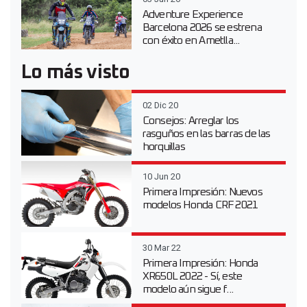
Adventure Experience
Barcelona 2026 se estrena
con éxito en Ametlla...
Lo más visto
02 Dic 20
Consejos: Arreglar los
rasguños en las barras de las
horquillas
10 Jun 20
Primera Impresión: Nuevos
modelos Honda CRF 2021
30 Mar 22
Primera Impresión: Honda
XR650L 2022 - Sí, este
modelo aún sigue f...