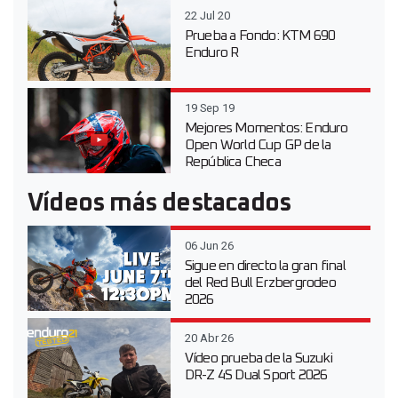
22 Jul 20
Prueba a Fondo: KTM 690
Enduro R
19 Sep 19
Mejores Momentos: Enduro
Open World Cup GP de la
República Checa
Vídeos más destacados
06 Jun 26
Sigue en directo la gran final
del Red Bull Erzbergrodeo
2026
20 Abr 26
Vídeo prueba de la Suzuki
DR-Z 4S Dual Sport 2026