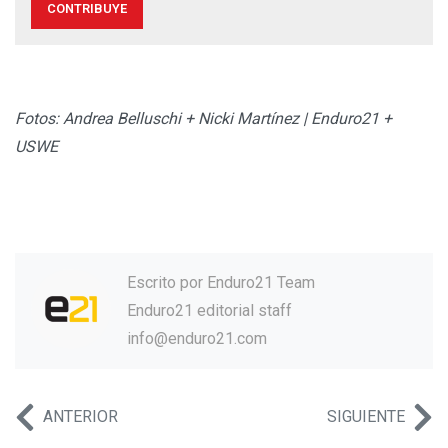
CONTRIBUYE
Fotos: Andrea Belluschi + Nicki Martínez | Enduro21 +
USWE
Escrito por
Enduro21 Team
Enduro21 editorial staff
info@enduro21.com
ANTERIOR
SIGUIENTE