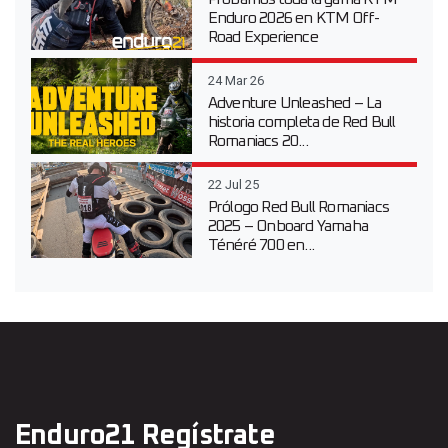
Enduro 2026 en KTM Off-
Road Experience
24 Mar 26
Adventure Unleashed – La
historia completa de Red Bull
Romaniacs 20...
22 Jul 25
Prólogo Red Bull Romaniacs
2025 – Onboard Yamaha
Ténéré 700 en...
Enduro21 Regístrate