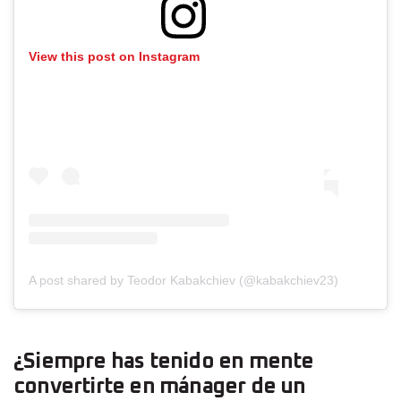
View this post on Instagram
A post shared by Teodor Kabakchiev (@kabakchiev23)
¿Siempre has tenido en mente
convertirte en mánager de un