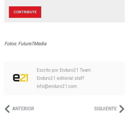
CONTRIBUYE
Fotos: Future7Media
Escrito por
Enduro21 Team
Enduro21 editorial staff
info@enduro21.com
ANTERIOR
SIGUIENTE