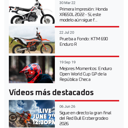
30 Mar 22
Primera Impresión: Honda
XR650L 2022 - Sí, este
modelo aún sigue f...
22 Jul 20
Prueba a Fondo: KTM 690
Enduro R
19 Sep 19
Mejores Momentos: Enduro
Open World Cup GP de la
República Checa
Vídeos más destacados
06 Jun 26
Sigue en directo la gran final
del Red Bull Erzbergrodeo
2026