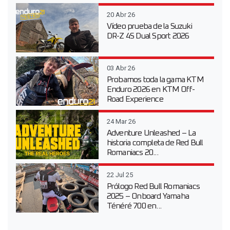
20 Abr 26
Vídeo prueba de la Suzuki
DR-Z 4S Dual Sport 2026
03 Abr 26
Probamos toda la gama KTM
Enduro 2026 en KTM Off-
Road Experience
24 Mar 26
Adventure Unleashed – La
historia completa de Red Bull
Romaniacs 20...
22 Jul 25
Prólogo Red Bull Romaniacs
2025 – Onboard Yamaha
Ténéré 700 en...