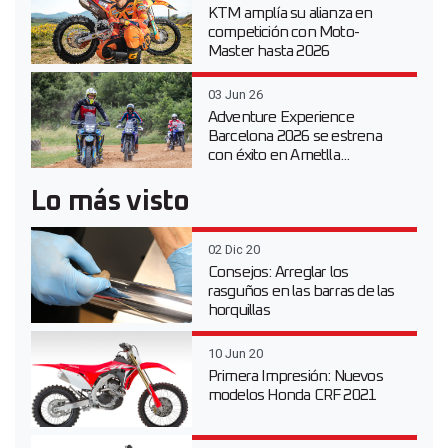
KTM amplía su alianza en
competición con Moto-
Master hasta 2026
03 Jun 26
Adventure Experience
Barcelona 2026 se estrena
con éxito en Ametlla...
Lo más visto
02 Dic 20
Consejos: Arreglar los
rasguños en las barras de las
horquillas
10 Jun 20
Primera Impresión: Nuevos
modelos Honda CRF 2021