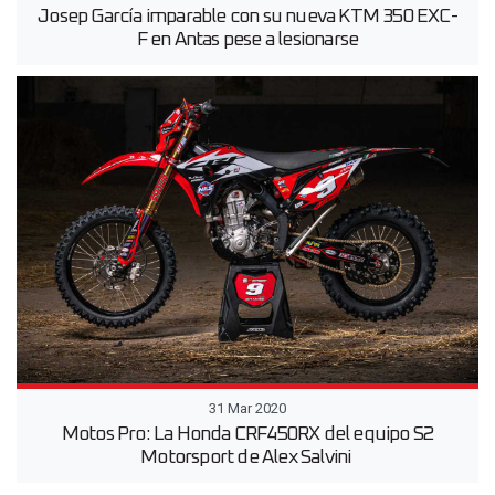
Josep García imparable con su nueva KTM 350 EXC-
F en Antas pese a lesionarse
31 Mar 2020
Motos Pro: La Honda CRF450RX del equipo S2
Motorsport de Alex Salvini