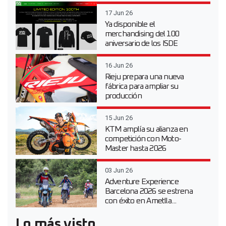
17 Jun 26
Ya disponible el
merchandising del 100
aniversario de los ISDE
16 Jun 26
Rieju prepara una nueva
fábrica para ampliar su
producción
15 Jun 26
KTM amplía su alianza en
competición con Moto-
Master hasta 2026
03 Jun 26
Adventure Experience
Barcelona 2026 se estrena
con éxito en Ametlla...
Lo más visto