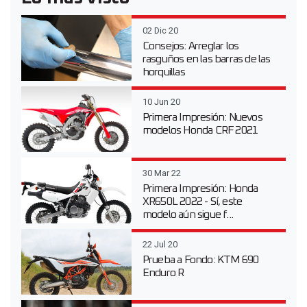
02 Dic 20
Consejos: Arreglar los
rasguños en las barras de las
horquillas
10 Jun 20
Primera Impresión: Nuevos
modelos Honda CRF 2021
30 Mar 22
Primera Impresión: Honda
XR650L 2022 - Sí, este
modelo aún sigue f...
22 Jul 20
Prueba a Fondo: KTM 690
Enduro R