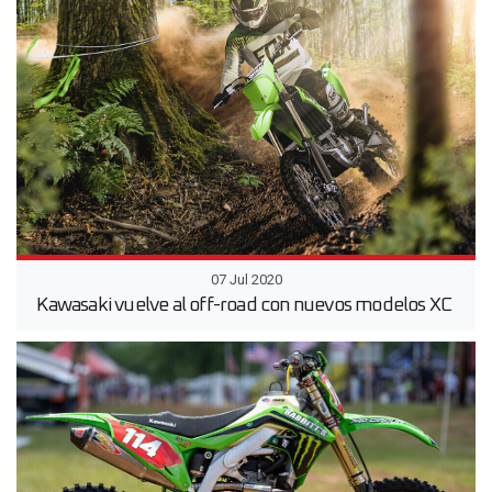
07 Jul 2020
Kawasaki vuelve al off-road con nuevos modelos XC