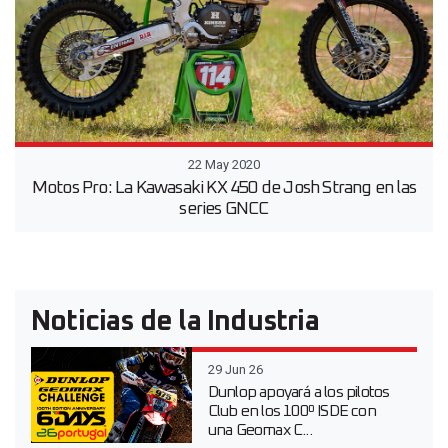
22 May 2020
Motos Pro: La Kawasaki KX 450 de Josh Strang en las
series GNCC
Noticias de la Industria
29 Jun 26
Dunlop apoyará a los pilotos
Club en los 100º ISDE con
una Geomax C...