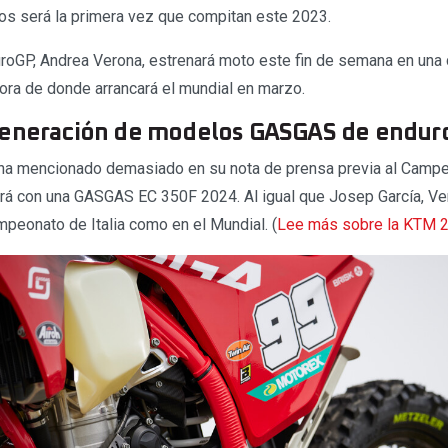
os será la primera vez que compitan este 2023.
oGP, Andrea Verona, estrenará moto este fin de semana en una 
hora de donde arrancará el mundial en marzo.
generación de modelos GASGAS de endur
a mencionado demasiado en su nota de prensa previa al Campeo
rá con una GASGAS EC 350F 2024. Al igual que Josep García, Ve
mpeonato de Italia como en el Mundial. (
Lee más sobre la KTM 2