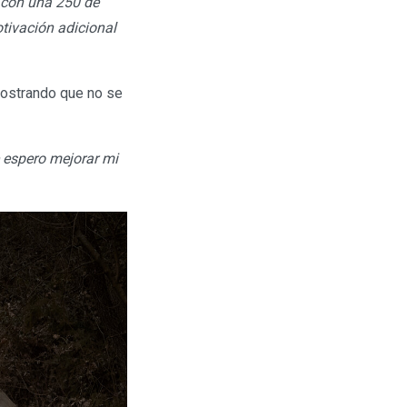
 con una 250 de
tivación adicional
mostrando que no se
 espero mejorar mi