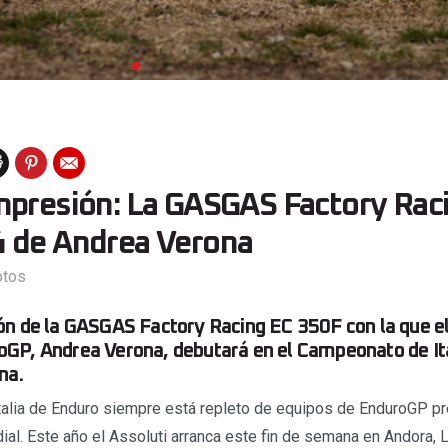
mpresión: La GASGAS Factory Rac
 de Andrea Verona
tos
ón de la GASGAS Factory Racing EC 350F con la que e
GP, Andrea Verona, debutará en el Campeonato de Ita
na.
alia de Enduro siempre está repleto de equipos de EnduroGP pr
l. Este año el Assoluti arranca este fin de semana en Andora, Li