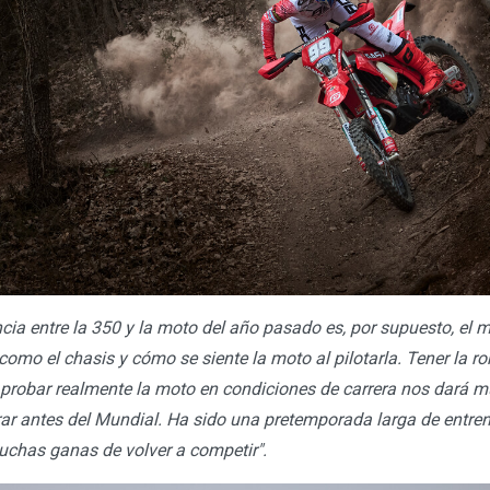
ncia entre la 350 y la moto del año pasado es, por supuesto, el 
omo el chasis y cómo se siente la moto al pilotarla. Tener la ro
probar realmente la moto en condiciones de carrera nos dará m
 antes del Mundial. Ha sido una pretemporada larga de entren
uchas ganas de volver a competir".