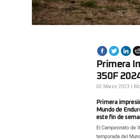
Primera I
350F 2024
02 Marzo 2023
|
Mo
Primera impresi
Mundo de Enduro
este fin de sema
El Campeonato de It
temporada del Mundia