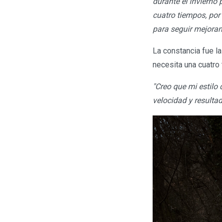
durante el inviern
cuatro tiempos, por
para seguir mejoran
La constancia fue l
necesita una cuatro
"Creo que mi estilo
velocidad y resulta