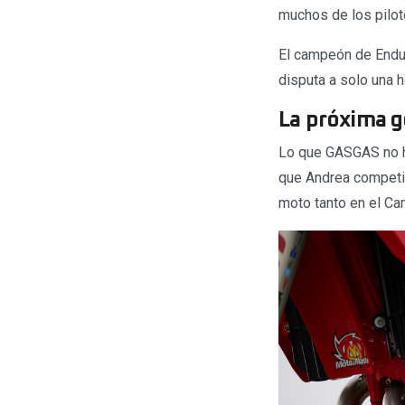
muchos de los pilot
El campeón de Endur
disputa a solo una 
La próxima 
Lo que GASGAS no h
que Andrea competi
moto tanto en el Ca