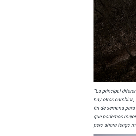
“La principal difere
hay otros cambios, c
fin de semana para 
que podemos mejorar
pero ahora tengo m