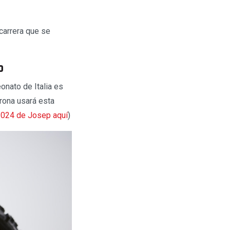
carrera que se
o
nato de Italia es
rona usará esta
024 de Josep aquí
)