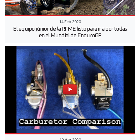
14 Feb 2020
El equipo júnior de la RFME listo para ir a por todas
en el Mundial de EnduroGP
19 Abr 2020