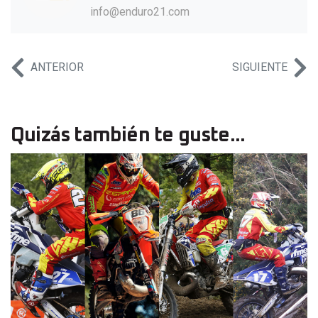
info@enduro21.com
ANTERIOR
SIGUIENTE
Quizás también te guste...