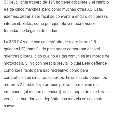
Sí, lleva llanta trasera de 19”, no tiene caballete y el cambio
es de cinco marchas, pero como muchas otras XC. Esta,
además, debería ser fácil de convertir a enduro con piezas
intercambiables, como por ejemplo la rueda trasera,
tomadas de la gama de enduro.
La 350 RX viene con un depósito de siete litros (1,8
galones US) translúcido para poder comprobar el nivel
mientras pilotas, algo que no es tan común en las motos de
motocross. Sí, va con mezcla previa, lo cual Beta defiende
como ideal tanto para uso recreativo como para
competición en circuitos cerrados. En un mundo donde los
motores 2T están bajo presión por las normativas de
emisiones (al menos en enduro), es un soplo de aire fresco
ver un carburador y un depósito con mezcla en una moto
nueva.