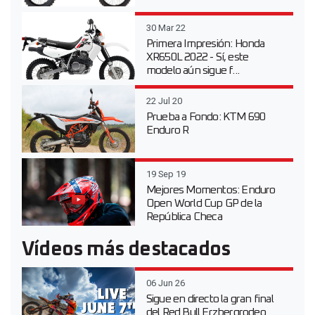
30 Mar 22
Primera Impresión: Honda
XR650L 2022 - Sí, este
modelo aún sigue f...
22 Jul 20
Prueba a Fondo: KTM 690
Enduro R
19 Sep 19
Mejores Momentos: Enduro
Open World Cup GP de la
República Checa
Vídeos más destacados
06 Jun 26
Sigue en directo la gran final
del Red Bull Erzbergrodeo