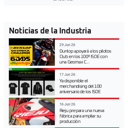
Noticias de la Industria
29 Jun 26
Dunlop apoyará a los pilotos
Club en los 100º ISDE con
una Geomax C...
17 Jun 26
Ya disponible el
merchandising del 100
aniversario de los ISDE
16 Jun 26
Rieju prepara una nueva
fábrica para ampliar su
producción