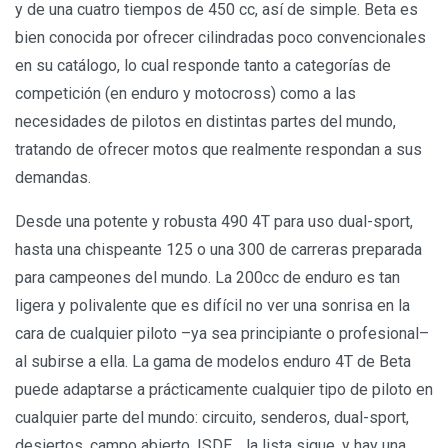
y de una cuatro tiempos de 450 cc, así de simple. Beta es
bien conocida por ofrecer cilindradas poco convencionales
en su catálogo, lo cual responde tanto a categorías de
competición (en enduro y motocross) como a las
necesidades de pilotos en distintas partes del mundo,
tratando de ofrecer motos que realmente respondan a sus
demandas.
Desde una potente y robusta 490 4T para uso dual-sport,
hasta una chispeante 125 o una 300 de carreras preparada
para campeones del mundo. La 200cc de enduro es tan
ligera y polivalente que es difícil no ver una sonrisa en la
cara de cualquier piloto –ya sea principiante o profesional–
al subirse a ella. La gama de modelos enduro 4T de Beta
puede adaptarse a prácticamente cualquier tipo de piloto en
cualquier parte del mundo: circuito, senderos, dual-sport,
desiertos, campo abierto, ISDE… la lista sigue, y hay una