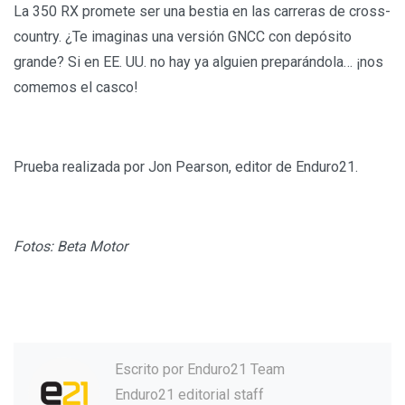
La 350 RX promete ser una bestia en las carreras de cross-
country. ¿Te imaginas una versión GNCC con depósito
grande? Si en EE. UU. no hay ya alguien preparándola… ¡nos
comemos el casco!
Prueba realizada por Jon Pearson, editor de Enduro21.
Fotos: Beta Motor
Escrito por
Enduro21 Team
Enduro21 editorial staff