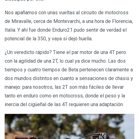
Nos apañamos con unas vueltas al circuito de motocross
de Miravalle, cerca de Montevarchi, a una hora de Florencia,
Italia. Y ahí fue donde Enduro21 pudo sentir de verdad el
potencial de la 350, y vaya si dejó huella.
¿Un veredicto rápido? Tiene el par motor de una 4T pero
con la agilidad de una 2T, lo cual ya dice mucho. Las dos
tiempos y cuatro tiempos de Beta pertenecen claramente a
dos mundos distintos en cuanto a sensaciones de chasis y
manejo: para nosotros, las 2T son más fáciles de llevar
tanto en enduro como en motocross, donde el peso y la
inercia del cigüeñal de las 4T requieren una adaptación.