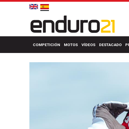
COMPETICIÓN
MOTOS
VÍDEOS
DESTACADO
P