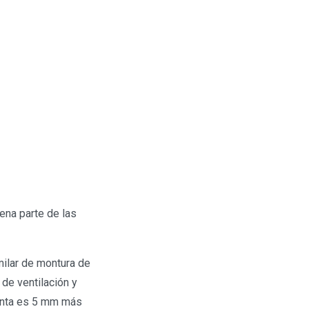
ena parte de las
imilar de montura de
de ventilación y
cinta es 5 mm más