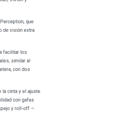
 Perception, que
 de visión extra
facilitar los
les, similar al
etera, con dos
la cinta y el ajuste
ilidad con gafas
ejo y roll-off —