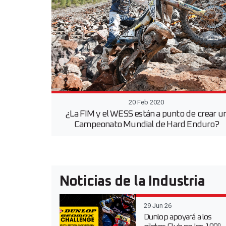
20 Feb 2020
¿La FIM y el WESS están a punto de crear u
Campeonato Mundial de Hard Enduro?
Noticias de la Industria
29 Jun 26
Dunlop apoyará a los