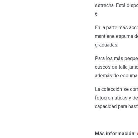
estrecha. Está dispo
€.
En la parte más acce
mantiene espuma de 
graduadas.
Para los más pequeñ
cascos de talla júni
además de espuma de
La colección se com
fotocromáticas y de
capacidad para hast
Más información: