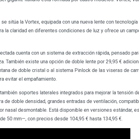
 se sitúa la Vortex, equipada con una nueva lente con tecnología
a la claridad en diferentes condiciones de luz y ofrece un campo
ectada cuenta con un sistema de extracción rápida, pensado para 
a. También existe una opción de doble lente por 29,95 € adiciona
ana de doble cristal o al sistema Pinlock de las viseras de carr
a evitar el empañamiento.
también soportes laterales integrados para mejorar la tensión de 
ra de doble densidad, grandes entradas de ventilación, compatib
or nasal desmontable. Está disponible en versiones estándar, esp
m de 50 mm—, con precios desde 104,95 € hasta 134,95 €.