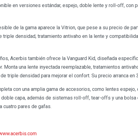
nible en versiones estándar, espejo, doble lente y roll-off, con
sible de la gama aparece la Vitrion, que pese a su precio de par
triple densidad, tratamiento antivaho en la lente y compatibilid
os, Acerbis también ofrece la Vanguard Kid, diseñada específi
or. Monta una lente inyectada reemplazable, tratamientos antivaho
 triple densidad para mejorar el confort. Su precio arranca en 3
pleta con una amplia gama de accesorios, como lentes espejo, 
 doble capa, además de sistemas roll-off, tear-offs y una bolsa
a cuatro pares de gafas.
www.acerbis.com