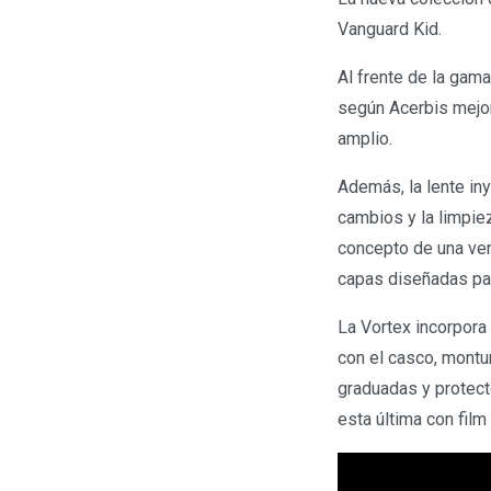
Vanguard Kid.
Al frente de la gama
según Acerbis mejor
amplio.
Además, la lente iny
cambios y la limpiez
concepto de una vent
capas diseñadas par
La Vortex incorpora 
con el casco, montu
graduadas y protect
esta última con fil