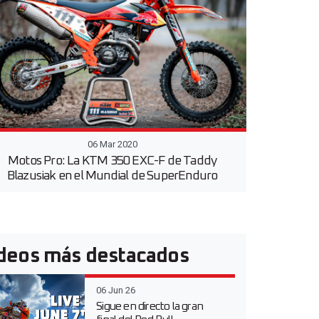
06 Mar 2020
Motos Pro: La KTM 350 EXC-F de Taddy
Blazusiak en el Mundial de SuperEnduro
deos más destacados
06 Jun 26
Sigue en directo la gran