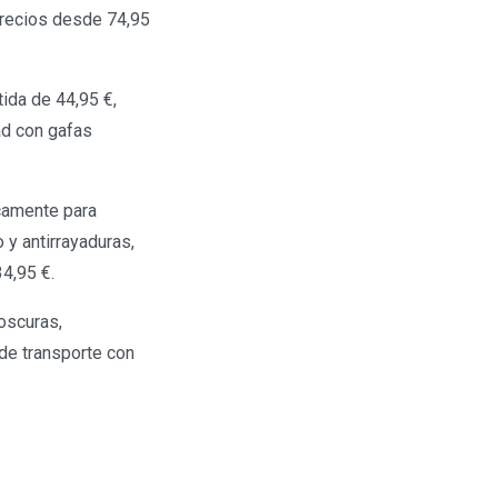
 precios desde 74,95
tida de 44,95 €,
ad con gafas
camente para
 y antirrayaduras,
4,95 €.
oscuras,
 de transporte con