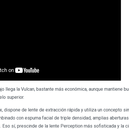
jo llega la Vulcan, bastante más económica, aunque mantiene bu
lo superior.
ex, dispone de lente de extracción rápida y utiliza un concepto s
binado con espuma facial de triple densidad, amplias aberturas 
. Eso sí, prescinde de la lente Perception más sofisticada y la 