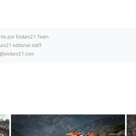
rito por
Enduro21 Team
ro21 editorial staff
o@enduro21.com