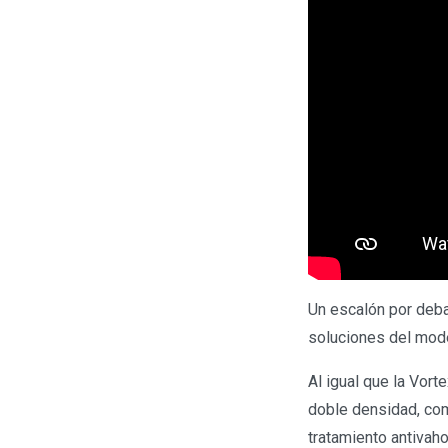
Un escalón por deba
soluciones del mode
Al igual que la Vort
doble densidad, com
tratamiento antivaho