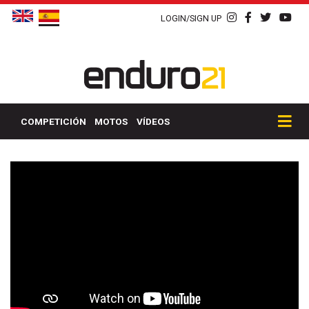
LOGIN/SIGN UP
COMPETICIÓN
MOTOS
VÍDEOS