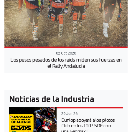
02 Oct 2020
Los pesos pesados de los raids miden sus fuerzas en
el Rally Andalucía
Noticias de la Industria
29 Jun 26
Dunlop apoyará a los pilotos
Club en los 100º ISDE con
una Geomax C...