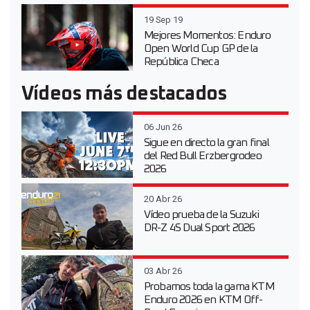
19 Sep 19
Mejores Momentos: Enduro
Open World Cup GP de la
República Checa
Vídeos más destacados
06 Jun 26
Sigue en directo la gran final
del Red Bull Erzbergrodeo
2026
20 Abr 26
Vídeo prueba de la Suzuki
DR-Z 4S Dual Sport 2026
03 Abr 26
Probamos toda la gama KTM
Enduro 2026 en KTM Off-