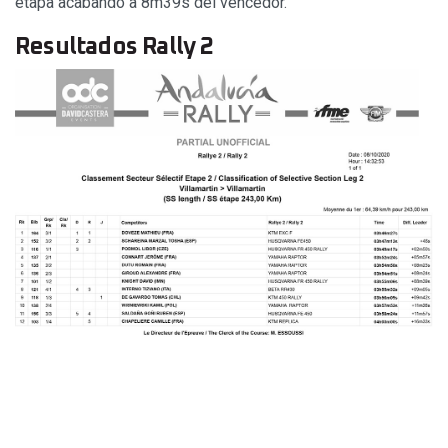
etapa acabando a 8m39s del vencedor.
Resultados Rally 2