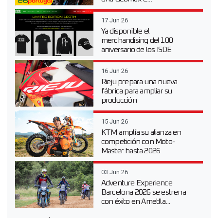
17 Jun 26
Ya disponible el
merchandising del 100
aniversario de los ISDE
16 Jun 26
Rieju prepara una nueva
fábrica para ampliar su
producción
15 Jun 26
KTM amplía su alianza en
competición con Moto-
Master hasta 2026
03 Jun 26
Adventure Experience
Barcelona 2026 se estrena
con éxito en Ametlla...