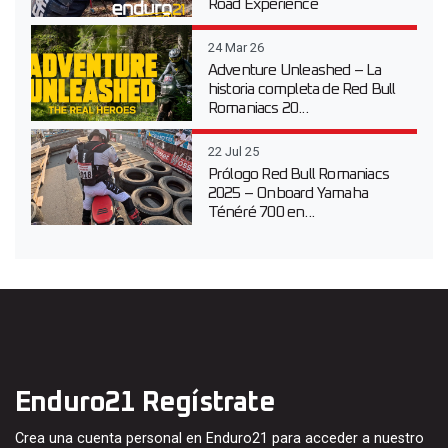
Road Experience
24 Mar 26
Adventure Unleashed – La
historia completa de Red Bull
Romaniacs 20...
22 Jul 25
Prólogo Red Bull Romaniacs
2025 – Onboard Yamaha
Ténéré 700 en...
Enduro21 Regístrate
Crea una cuenta personal en Enduro21 para acceder a nuestro