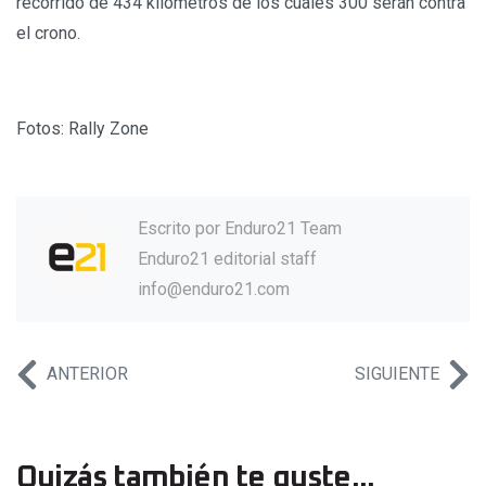
recorrido de 434 kilómetros de los cuales 300 serán contra
el crono.
Fotos: Rally Zone
Escrito por
Enduro21 Team
Enduro21 editorial staff
info@enduro21.com
ANTERIOR
SIGUIENTE
Quizás también te guste...