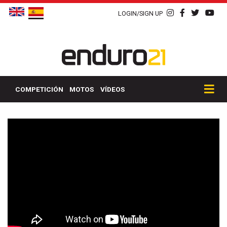
LOGIN/SIGN UP
COMPETICIÓN
MOTOS
VÍDEOS