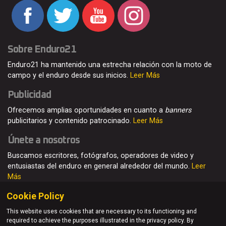
Sobre Enduro21
Enduro21 ha mantenido una estrecha relación con la moto de
campo y el enduro desde sus inicios.
Leer Más
Publicidad
Ofrecemos amplias oportunidades en cuanto a
banners
publicitarios y contenido patrocinado.
Leer Más
Únete a nosotros
Buscamos escritores, fotógrafos, operadores de video y
entusiastas del enduro en general alrededor del mundo.
Leer
Más
Cookie Policy
This website uses cookies that are necessary to its functioning and
required to achieve the purposes illustrated in the privacy policy. By
© Enduro21 / Future7Media Limited. Todos los derechos