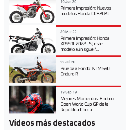
10 Jun 20
Primera Impresión: Nuevos
modelos Honda CRF 2021
30 Mar 22
Primera Impresión: Honda
XR650L 2022 - Sí, este
modelo aún sigue f...
22 Jul 20
Prueba a Fondo: KTM 690
Enduro R
19 Sep 19
Mejores Momentos: Enduro
Open World Cup GP de la
República Checa
Vídeos más destacados