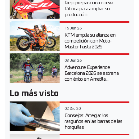
Rieju prepara una nueva
fábrica para ampliar su
producción
15 Jun 26
KTM amplía su alianza en
competición con Moto-
Master hasta 2026
03 Jun 26
Adventure Experience
Barcelona 2026 se estrena
con éxito en Ametlla...
Lo más visto
02 Dic 20
Consejos: Arreglar los
rasguños en las barras de las
horquillas