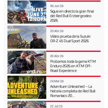
06 Jun 26
Sigue en directo la gran final
del Red Bull Erzbergrodeo
2026
20 Abr 26
Vídeo prueba de la Suzuki
DR-Z 4S Dual Sport 2026
03 Abr 26
Probamos toda la gama KTM
Enduro 2026 en KTM Off-
Road Experience
24 Mar 26
Adventure Unleashed – La
historia completa de Red Bull
Romaniacs 20...
22 Jul 25