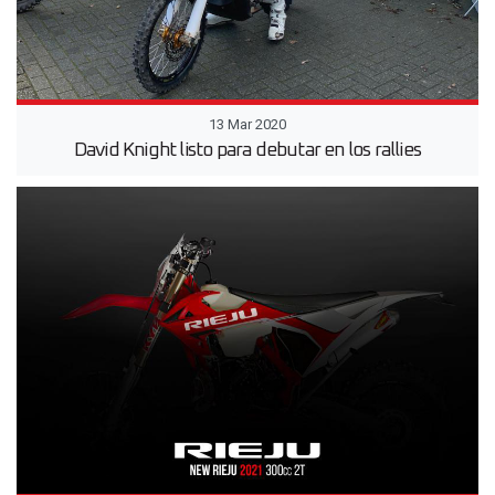
13 Mar 2020
David Knight listo para debutar en los rallies