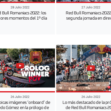
28 Julio 2022
27 Julio 2022
 Bull Romaniacs 2022: los
Red Bull Romaniacs 2022,
ores momentos del 1º día
segunda jornada en dire
26 Julio 2022
26 Julio 2022
picas imágenes ‘onboard’ de
Lo más destacado de la pr
edo Gómez en la prólogo de
de Red Bull Romaniacs 2