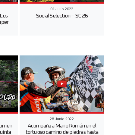
01 Julio 2022
 Los
Social Selection – SC 26
úper
28 Junio 2022
sumen
Acompaña a Mario Román en el
uinta
tortuoso camino de piedras hasta