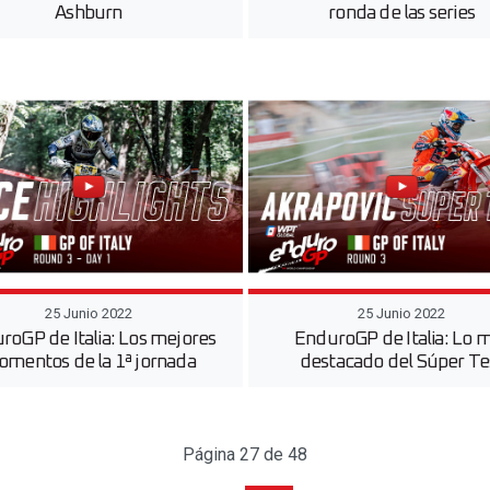
Ashburn
ronda de las series
25 Junio 2022
25 Junio 2022
roGP de Italia: Los mejores
EnduroGP de Italia: Lo 
mentos de la 1ª jornada
destacado del Súper Te
Página 27 de 48