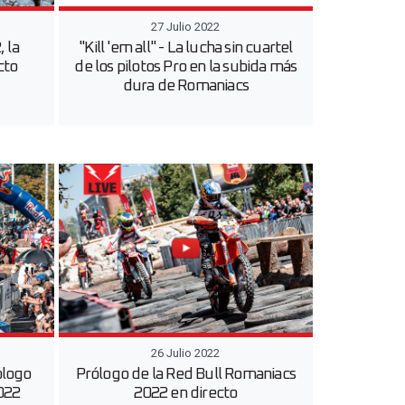
27 Julio 2022
 la
"Kill 'em all" - La lucha sin cuartel
cto
de los pilotos Pro en la subida más
dura de Romaniacs
26 Julio 2022
ólogo
Prólogo de la Red Bull Romaniacs
022
2022 en directo