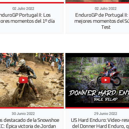
02 Julio 2022
02 Julio 2022
nduroGP Portugal II: Los
EnduroGP de Portugal II:
ores momentos del 1º día
mejores momentos del S
Test
30 Junio 2022
29 Junio 2022
s destacado de la Snowshoe
US Hard Enduro: Video-re
: Épica victoria de Jordan
del Donner Hard Enduro, q