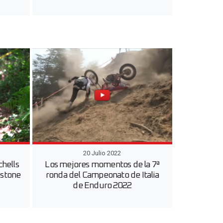
20 Julio 2022
chells
Los mejores momentos de la 7ª
kstone
ronda del Campeonato de Italia
de Enduro 2022