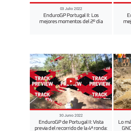
03 Julio 2022
EnduroGP Portugal II: Los
E
mejores momentos del 2º día
mej
30 Junio 2022
EnduroGP de Portugal II: Vista
Lo má
previa del recorrido de la 4ª ronda:
GNCC