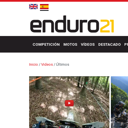
COMPETICIÓN
MOTOS
VÍDEOS
DESTACADO
P
Inicio
/
Videos
/
Últimos