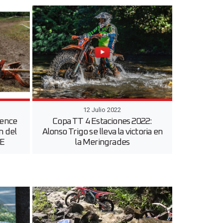
12 Julio 2022
vence
Copa TT 4 Estaciones 2022:
n del
Alonso Trigo se lleva la victoria en
DE
la Meringrades