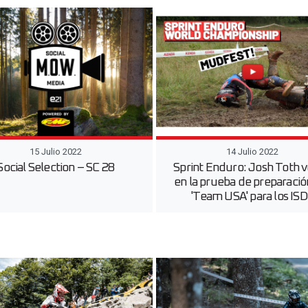
15 Julio 2022
14 Julio 2022
Social Selection – SC 28
Sprint Enduro: Josh Toth 
en la prueba de preparació
'Team USA' para los IS