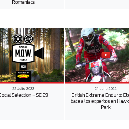
Romaniacs
22 Julio 2022
21 Julio 2022
Social Selection – SC 29
British Extreme Enduro: Et
bate a los expertos en Haw
Park