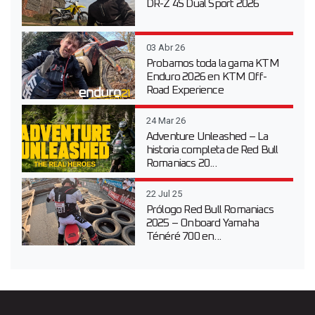
DR-Z 4S Dual Sport 2026
03 Abr 26
Probamos toda la gama KTM
Enduro 2026 en KTM Off-
Road Experience
24 Mar 26
Adventure Unleashed – La
historia completa de Red Bull
Romaniacs 20...
22 Jul 25
Prólogo Red Bull Romaniacs
2025 – Onboard Yamaha
Ténéré 700 en...