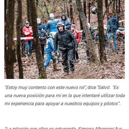
"Estoy muy contento con este nuevo rol",
dice ‘Salvo’.
"Es
una nueva posición para mí en la que intentaré utilizar toda
mi experiencia para apoyar a nuestros equipos y pilotos”.
"La relación con ellos es estupenda, Simone Albergoni fue