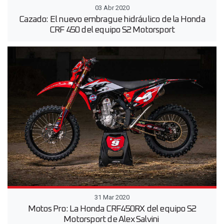
03 Abr 2020
Cazado: El nuevo embrague hidráulico de la Honda
CRF 450 del equipo S2 Motorsport
31 Mar 2020
Motos Pro: La Honda CRF450RX del equipo S2
Motorsport de Alex Salvini