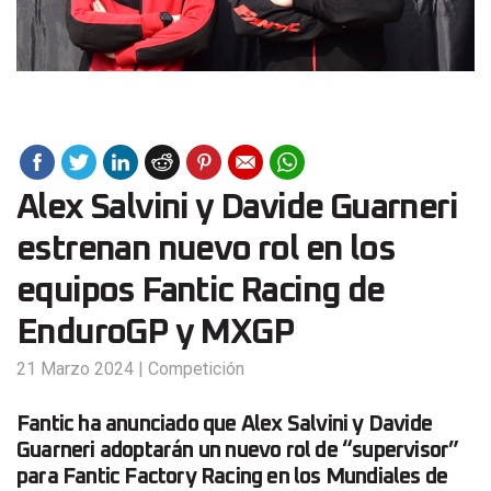
Alex Salvini y Davide Guarneri
estrenan nuevo rol en los
equipos Fantic Racing de
EnduroGP y MXGP
21 Marzo 2024
|
Competición
Fantic ha anunciado que Alex Salvini y Davide
Guarneri adoptarán un nuevo rol de “supervisor”
para Fantic Factory Racing en los Mundiales de