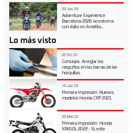
03 Jun 26
Adventure Experience
Barcelona 2026 se estrena
con éxito en Ametlla...
Lo más visto
02 Dic 20
Consejos: Arreglar los
rasguños en las barras de las
horquillas
10 Jun 20
Primera Impresión: Nuevos
modelos Honda CRF 2021
30 Mar 22
Primera Impresión: Honda
XR650L 2022 - Sí, este