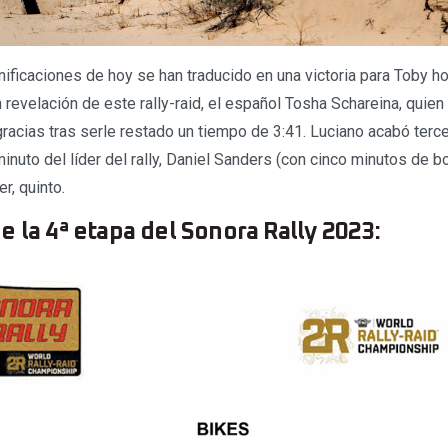
ificaciones de hoy se han traducido en una victoria para Toby ho
revelación de este rally-raid, el español Tosha Schareina, quien
acias tras serle restado un tiempo de 3:41. Luciano acabó tercer
uto del líder del rally, Daniel Sanders (con cinco minutos de bo
r, quinto.
e la 4ª etapa del Sonora Rally 2023: