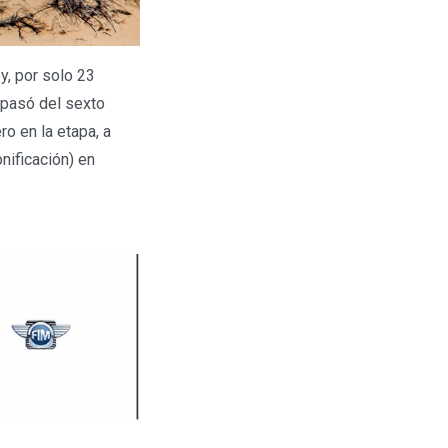
y, por solo 23
 pasó del sexto
o en la etapa, a
nificación) en