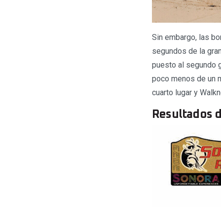
Sin embargo, las bon
segundos de la gran 
puesto al segundo gr
poco menos de un min
cuarto lugar y Walkne
Resultados d