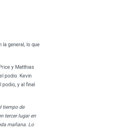
la general, lo que
Price y Matthias
el podio. Kevin
podio, y al final
l tiempo de
n tercer lugar en
ueda mañana. Lo