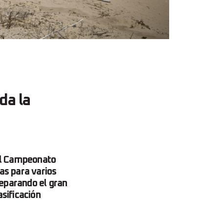
da la
del Campeonato
as para varios
reparando el gran
asificación