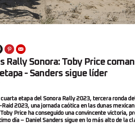
s Rally Sonora: Toby Price coman
 etapa - Sanders sigue líder
y
 cuarta etapa del Sonora Rally 2023, tercera ronda 
-Raid 2023, una jornada caótica en las dunas mexican
e Toby Price ha conseguido una convincente victoria, p
ltimo día – Daniel Sanders sigue en lo más alto de la cl