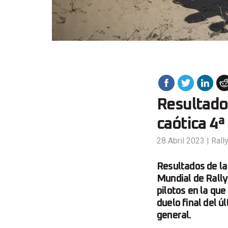
Resultado
caótica 4ª
28 Abril 2023
|
Rall
Resultados de la
Mundial de Rally
pilotos en la qu
duelo final del ú
general.