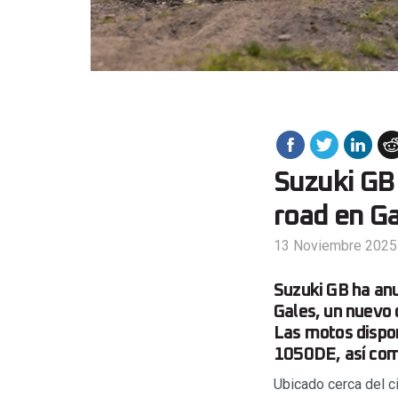
Suzuki GB
road en G
13 Noviembre 2025
Suzuki GB ha anu
Gales, un nuevo 
Las motos dispo
1050DE, así com
Ubicado cerca del c