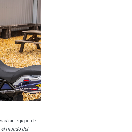
erará un equipo de
 el mundo del