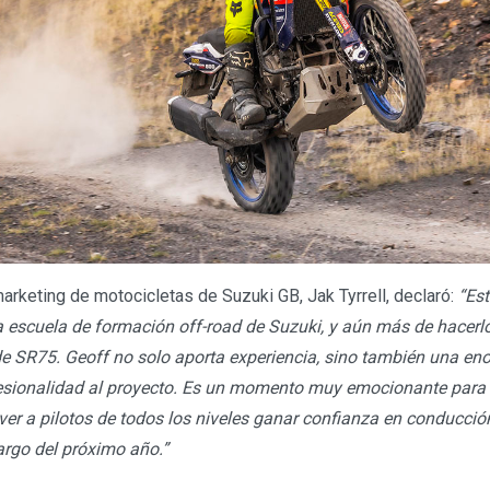
arketing de motocicletas de Suzuki GB, Jak Tyrrell, declaró:
“Es
 escuela de formación off-road de Suzuki, y aún más de hacerlo
de SR75. Geoff no solo aporta experiencia, sino también una en
sionalidad al proyecto. Es un momento muy emocionante para 
r a pilotos de todos los niveles ganar confianza en conducció
argo del próximo año.”