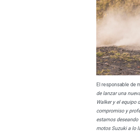
El responsable de m
de lanzar una nueva
Walker y el equipo 
compromiso y profe
estamos deseando ve
motos Suzuki a lo l