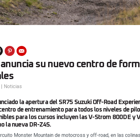
 anuncia su nuevo centro de form
ales
|
Noticias
nciado la apertura del SR75 Suzuki Off-Road Experie
centro de entrenamiento para todos los niveles de pilo
nibles para los cursos incluyen las V-Strom 800DE y
o la nueva DR-Z4S.
ircuito Monster Mountain de motocross y off-road, en las colina