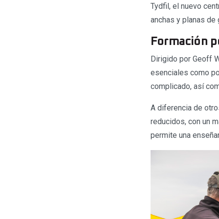
Tydfil, el nuevo ce
anchas y planas de 
Formación p
Dirigido por Geoff W
esenciales como pos
complicado, así co
A diferencia de otr
reducidos, con un má
permite una enseñan