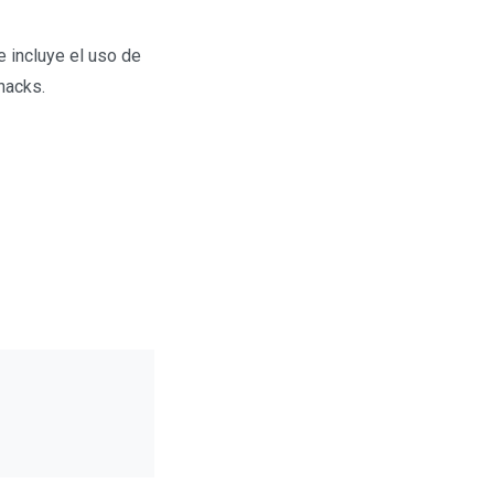
 incluye el uso de
nacks.