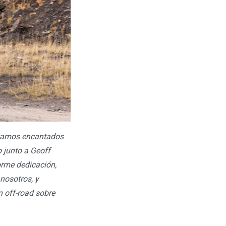
tamos encantados
 junto a Geoff
orme dedicación,
nosotros, y
n off-road sobre