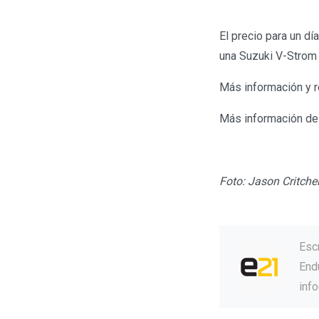
El precio para un d
una Suzuki V-Strom
Más información y 
Más información de
Foto: Jason Critchel
Esc
Endu
inf