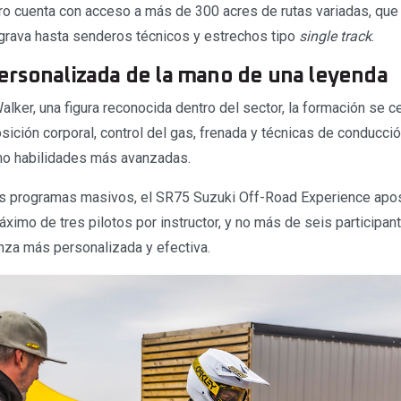
ntro cuenta con acceso a más de 300 acres de rutas variadas, qu
grava hasta senderos técnicos y estrechos tipo
single track
.
ersonalizada de la mano de una leyenda
alker, una figura reconocida dentro del sector, la formación se 
ición corporal, control del gas, frenada y técnicas de conducció
mo habilidades más avanzadas.
os programas masivos, el SR75 Suzuki Off-Road Experience apo
ximo de tres pilotos por instructor, y no más de seis participan
za más personalizada y efectiva.