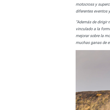
motocross y superc
diferentes eventos y
“Además de dirigir 
vinculado a la form
mejorar sobre la mo
muchas ganas de e