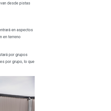
e van desde pistas
centrará en aspectos
n en terreno
stará por grupos
tes por grupo, lo que