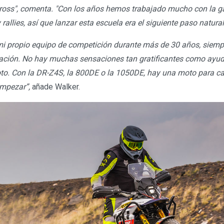
ross", comenta. "Con los años hemos trabajado mucho con la 
 rallies, así que lanzar esta escuela era el siguiente paso natural
mi propio equipo de competición durante más de 30 años, siemp
ación. No hay muchas sensaciones tan gratificantes como ayud
to. Con la DR-Z4S, la 800DE o la 1050DE, hay una moto para cad
mpezar”,
añade Walker.