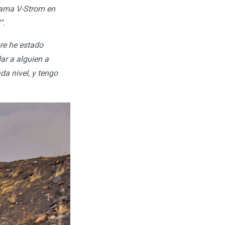
gama V-Strom en
”.
re he estado
ar a alguien a
a nivel, y tengo