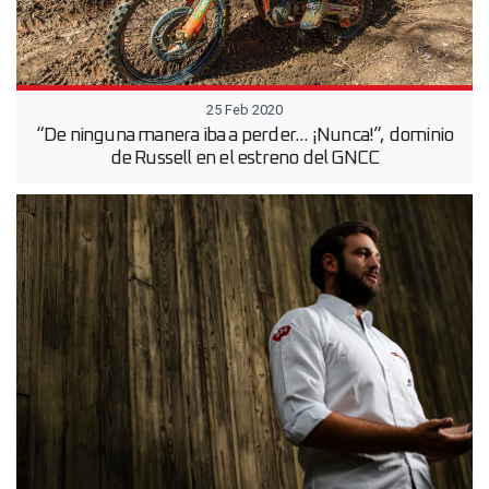
25 Feb 2020
“De ninguna manera iba a perder... ¡Nunca!”, dominio
de Russell en el estreno del GNCC