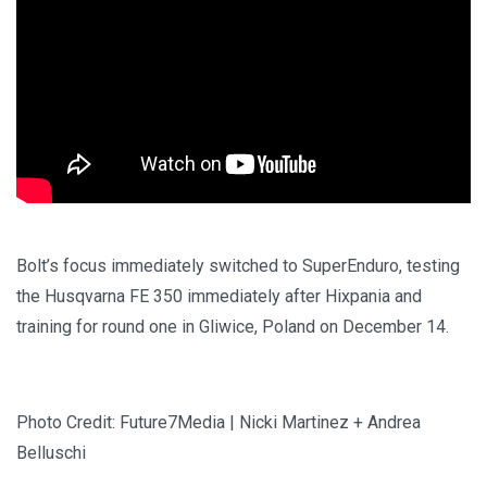
Bolt’s focus immediately switched to SuperEnduro, testing
the Husqvarna FE 350 immediately after Hixpania and
training for round one in Gliwice, Poland on December 14.
Photo Credit: Future7Media | Nicki Martinez + Andrea
Belluschi