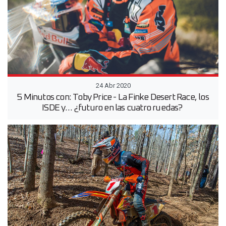
24 Abr 2020
5 Minutos con: Toby Price - La Finke Desert Race, los
ISDE y… ¿futuro en las cuatro ruedas?