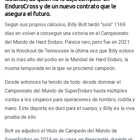
EnduroCross y de un nuevo contrato que le
asegura el futuro.
Según sus propios cálculos, Billy Bolt tardó "solo" 1169
días en volver a conseguir una victoria en el Campeonato
del Mundo de Hard Enduro. Parece raro, pero fue en 2021
en la Knockout de Tennessee la última vez que Billy estuvo
en lo más alto del podio en le Mundial de Hard Enduro, la
misma temporada en la que se proclamó campeón.
Desde entonces ha tenido de todo: desde dominar el
Campeonato del Mundo de SuperEnduro hasta múltiples
visitas a los cirujanos para operaciones de hombro, rodilla y
mano. Este deporte es duro para el cuerpo, y Billy es la viva
prueba de ello.
Bolt se adjudicó el título de Campeón del Mundo de
SuperEnduro en 2024 en su casa, en Newcastle, durante el