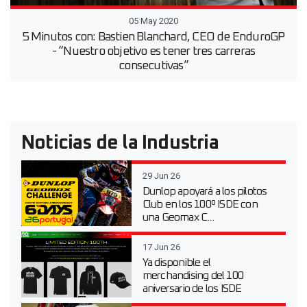
05 May 2020
5 Minutos con: Bastien Blanchard, CEO de EnduroGP
- “Nuestro objetivo es tener tres carreras
consecutivas”
Noticias de la Industria
29 Jun 26
Dunlop apoyará a los pilotos
Club en los 100º ISDE con
una Geomax C...
17 Jun 26
Ya disponible el
merchandising del 100
aniversario de los ISDE