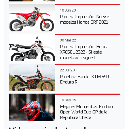
10 Jun 20
Primera Impresión: Nuevos
modelos Honda CRF 2021
30 Mar 22
Primera Impresión: Honda
XR650L 2022 - Sí, este
modelo aún sigue f...
22 Jul 20
Prueba a Fondo: KTM 690
Enduro R
19 Sep 19
Mejores Momentos: Enduro
Open World Cup GP de la
República Checa