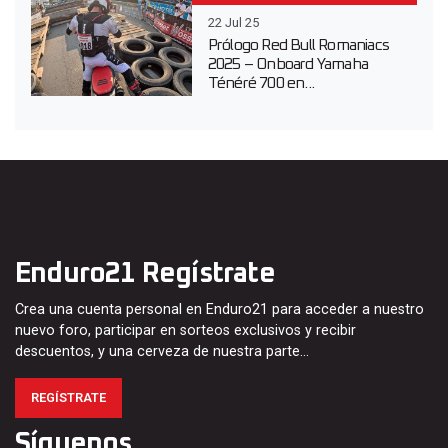
22 Jul 25
Prólogo Red Bull Romaniacs
2025 – Onboard Yamaha
Ténéré 700 en...
Enduro21 Regístrate
Crea una cuenta personal en Enduro21 para acceder a nuestro
nuevo foro, participar en sorteos exclusivos y recibir
descuentos, y una cerveza de nuestra parte…
REGÍSTRATE
Síguenos