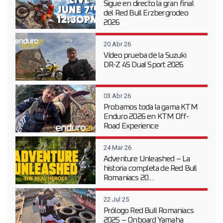
Sigue en directo la gran final
del Red Bull Erzbergrodeo
2026
20 Abr 26
Vídeo prueba de la Suzuki
DR-Z 4S Dual Sport 2026
03 Abr 26
Probamos toda la gama KTM
Enduro 2026 en KTM Off-
Road Experience
24 Mar 26
Adventure Unleashed – La
historia completa de Red Bull
Romaniacs 20...
22 Jul 25
Prólogo Red Bull Romaniacs
2025 – Onboard Yamaha