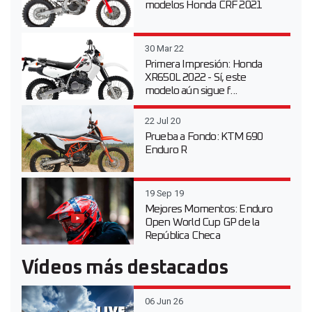
modelos Honda CRF 2021
30 Mar 22
Primera Impresión: Honda
XR650L 2022 - Sí, este
modelo aún sigue f...
22 Jul 20
Prueba a Fondo: KTM 690
Enduro R
19 Sep 19
Mejores Momentos: Enduro
Open World Cup GP de la
República Checa
Vídeos más destacados
06 Jun 26