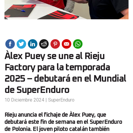
Àlex Puey se une al Rieju
Factory para la temporada
2025 – debutará en el Mundial
de SuperEnduro
10 Diciembre 2024
|
SuperEnduro
Rieju anuncia el fichaje de Àlex Puey, que
debutará este fin de semana en el SuperEnduro
de Polonia. El joven piloto catalán también