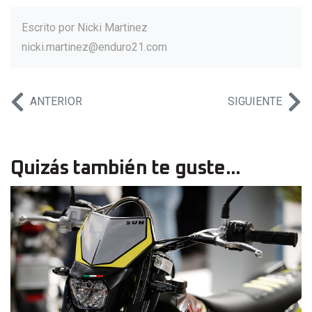
Escrito por
Nicki Martinez
nicki.martinez@enduro21.com
ANTERIOR
SIGUIENTE
Quizás también te guste...