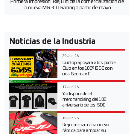
Primera Impresión: Rieju inicia la comercialización de
la nueva MR 300 Racing a partir de mayo
Noticias de la Industria
29 Jun 26
Dunlop apoyará a los pilotos
Club en los 100º ISDE con
una Geomax C...
17 Jun 26
Ya disponible el
merchandising del 100
aniversario de los ISDE
16 Jun 26
Rieju prepara una nueva
fábrica para ampliar su