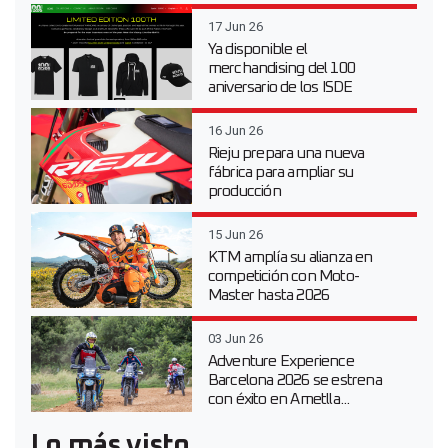
17 Jun 26
Ya disponible el
merchandising del 100
aniversario de los ISDE
16 Jun 26
Rieju prepara una nueva
fábrica para ampliar su
producción
15 Jun 26
KTM amplía su alianza en
competición con Moto-
Master hasta 2026
03 Jun 26
Adventure Experience
Barcelona 2026 se estrena
con éxito en Ametlla...
Lo más visto