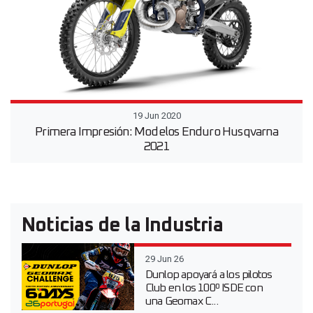
19 Jun 2020
Primera Impresión: Modelos Enduro Husqvarna
2021
Noticias de la Industria
29 Jun 26
Dunlop apoyará a los pilotos
Club en los 100º ISDE con
una Geomax C...