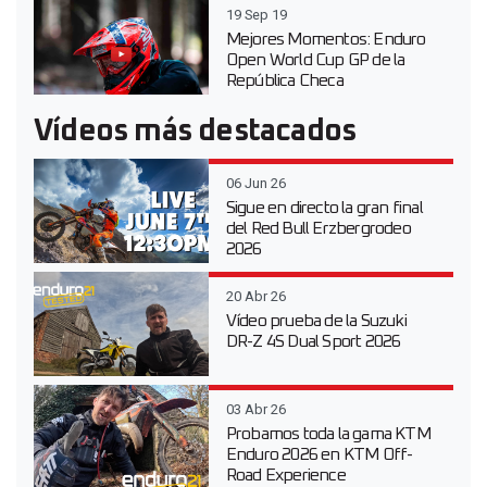
19 Sep 19
Mejores Momentos: Enduro
Open World Cup GP de la
República Checa
Vídeos más destacados
06 Jun 26
Sigue en directo la gran final
del Red Bull Erzbergrodeo
2026
20 Abr 26
Vídeo prueba de la Suzuki
DR-Z 4S Dual Sport 2026
03 Abr 26
Probamos toda la gama KTM
Enduro 2026 en KTM Off-
Road Experience