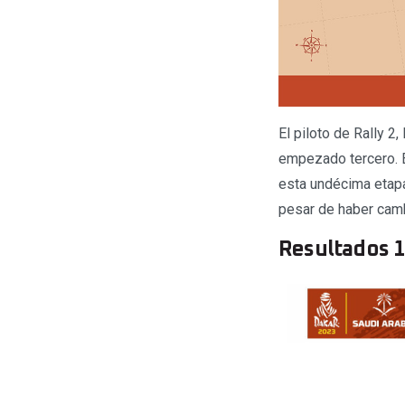
El piloto de Rally 2
empezado tercero. E
esta undécima etapa,
pesar de haber camb
Resultados 1