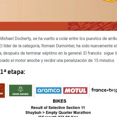
, Michael Docherty, se ha vuelto a colar entre los puestos de arri
l líder de la categoría, Romain Dumontier, ha sido nuevamente el
 después de terminar séptimo en la general. El francés sigue lid
iado el motor anoche y recibir una penalización de 15 minutos.
1ª etapa: