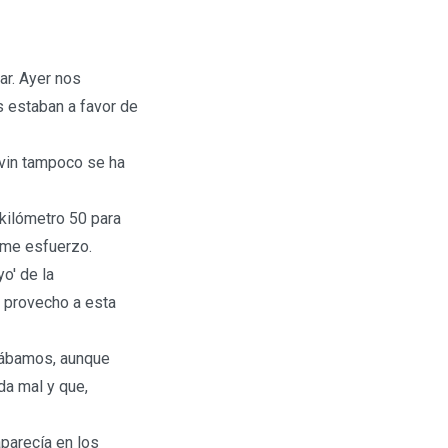
ar. Ayer nos
 estaban a favor de
vin tampoco se ha
 kilómetro 50 para
rme esfuerzo.
o' de la
e provecho a esta
rábamos, aunque
da mal y que,
parecía en los