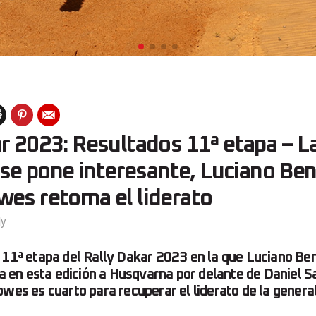
r 2023: Resultados 11ª etapa – La
a se pone interesante, Luciano Be
wes retoma el liderato
ly
 11ª etapa del Rally Dakar 2023 en la que Luciano Be
ria en esta edición a Husqvarna por delante de Daniel 
owes es cuarto para recuperar el liderato de la general