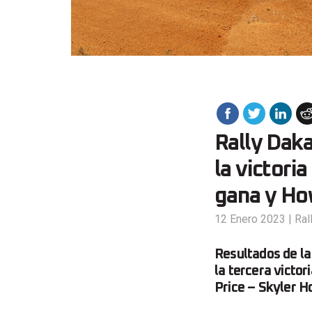
Rally Daka
la victori
gana y Ho
12 Enero 2023
|
Ral
Resultados de la
la tercera victo
Price – Skyler H