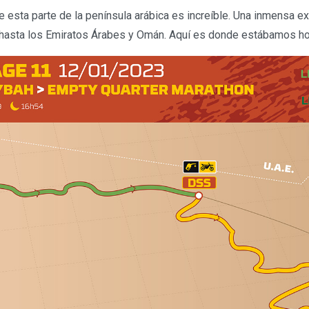
 esta parte de la península arábica es increíble. Una inmensa e
 hasta los Emiratos Árabes y Omán. Aquí es donde estábamos h