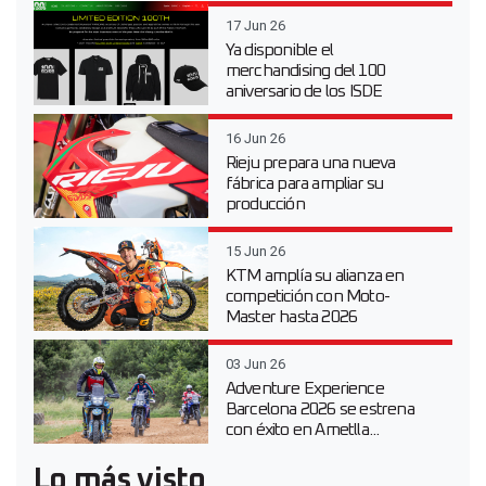
17 Jun 26
Ya disponible el
merchandising del 100
aniversario de los ISDE
16 Jun 26
Rieju prepara una nueva
fábrica para ampliar su
producción
15 Jun 26
KTM amplía su alianza en
competición con Moto-
Master hasta 2026
03 Jun 26
Adventure Experience
Barcelona 2026 se estrena
con éxito en Ametlla...
Lo más visto