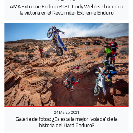
AMA Extreme Enduro 2021: Cody Webb se hace con
la victoria en el RevLimiter Extreme Enduro
24 Marzo 2021
Galería de fotos: ¿Es esta la mejor ‘volada’ de la
historia del Hard Enduro?