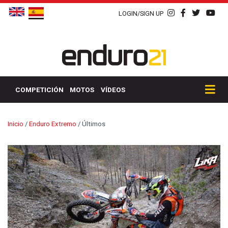
LOGIN/SIGN UP
COMPETICIÓN
MOTOS
VÍDEOS
Inicio
/
Enduro Extremo
/
Últimos