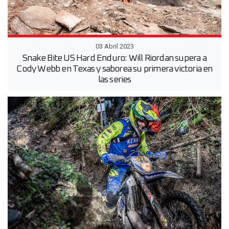
03 Abril 2023
Snake Bite US Hard Enduro: Will Riordan supera a
Cody Webb en Texas y saborea su primera victoria en
las series