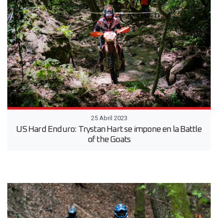
25 Abril 2023
US Hard Enduro: Trystan Hart se impone en la Battle
of the Goats