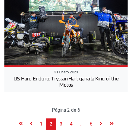
31 Enero 2023
US Hard Enduro: Trystan Hart gana la King of the
Motos
Página 2 de 6
1
2
3
4
...
6