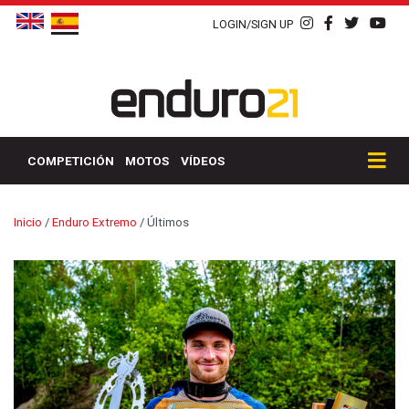
LOGIN/SIGN UP
COMPETICIÓN
MOTOS
VÍDEOS
Inicio
/
Enduro Extremo
/
Últimos