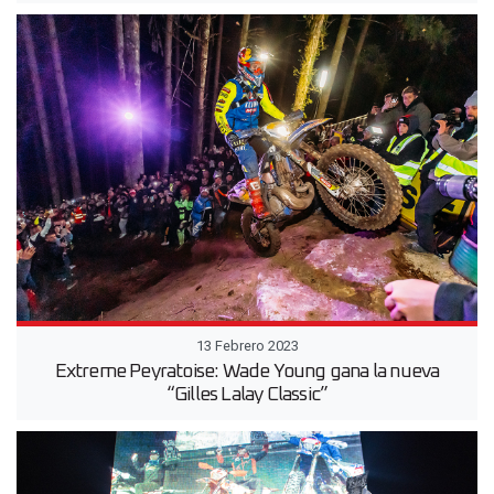
13 Febrero 2023
Extreme Peyratoise: Wade Young gana la nueva
“Gilles Lalay Classic”