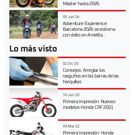
Master hasta 2026
03 Jun 26
Adventure Experience
Barcelona 2026 se estrena
con éxito en Ametlla...
Lo más visto
02 Dic 20
Consejos: Arreglar los
rasguños en las barras de las
horquillas
10 Jun 20
Primera Impresión: Nuevos
modelos Honda CRF 2021
30 Mar 22
Primera Impresión: Honda