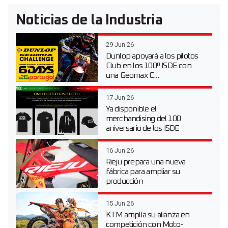
Noticias de la Industria
29 Jun 26
Dunlop apoyará a los pilotos
Club en los 100º ISDE con
una Geomax C...
17 Jun 26
Ya disponible el
merchandising del 100
aniversario de los ISDE
16 Jun 26
Rieju prepara una nueva
fábrica para ampliar su
producción
15 Jun 26
KTM amplía su alianza en
competición con Moto-