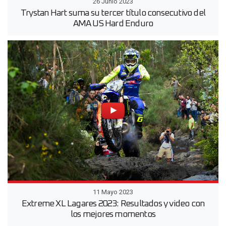
26 Junio 2023
Trystan Hart suma su tercer título consecutivo del
AMA US Hard Enduro
11 Mayo 2023
Extreme XL Lagares 2023: Resultados y video con
los mejores momentos