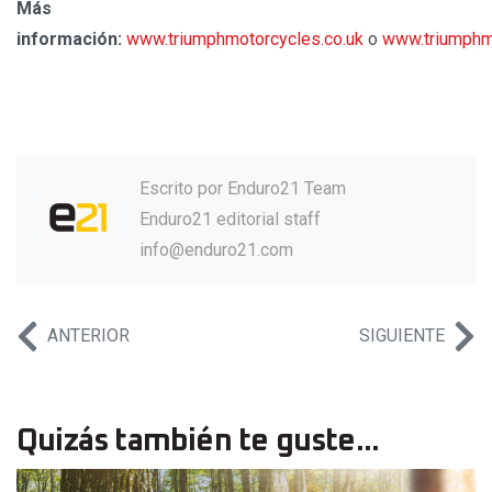
Más
información:
www.triumphmotorcycles.co.uk
o
www.triumphm
Escrito por
Enduro21 Team
Enduro21 editorial staff
info@enduro21.com
ANTERIOR
SIGUIENTE
Quizás también te guste...