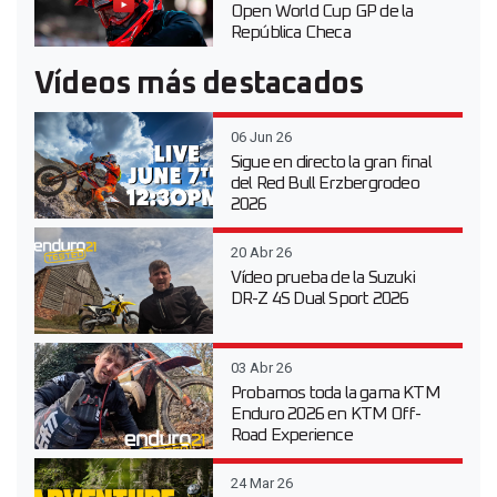
Open World Cup GP de la
República Checa
Vídeos más destacados
06 Jun 26
Sigue en directo la gran final
del Red Bull Erzbergrodeo
2026
20 Abr 26
Vídeo prueba de la Suzuki
DR-Z 4S Dual Sport 2026
03 Abr 26
Probamos toda la gama KTM
Enduro 2026 en KTM Off-
Road Experience
24 Mar 26