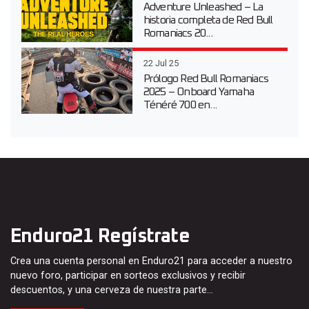
Adventure Unleashed – La
historia completa de Red Bull
Romaniacs 20...
22 Jul 25
Prólogo Red Bull Romaniacs
2025 – Onboard Yamaha
Ténéré 700 en...
Enduro21 Regístrate
Crea una cuenta personal en Enduro21 para acceder a nuestro
nuevo foro, participar en sorteos exclusivos y recibir
descuentos, y una cerveza de nuestra parte…