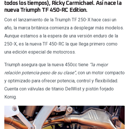
todos los tiempos), Ricky Carmichael. Así nace la
nueva Triumph TF 450-RC Edition.
Con el lanzamiento de la Triumph TF 250-X hace casi un
año, la marca británica comienza a desplegar más modelos.
Aunque estamos a la espera de una versión enduro de la
250-X, es la nueva TF 450-RC la que llega primero como
una edición especial de motocross.
Triumph asegura que la nueva 450cc tiene
“la mejor
relación potencia-peso de su clase”
, con un motor compacto
y optimizado para ofrecer potencia, control y flexibilidad.
Cuenta con válvulas de titanio DelWist y pistón forjado
Konig.