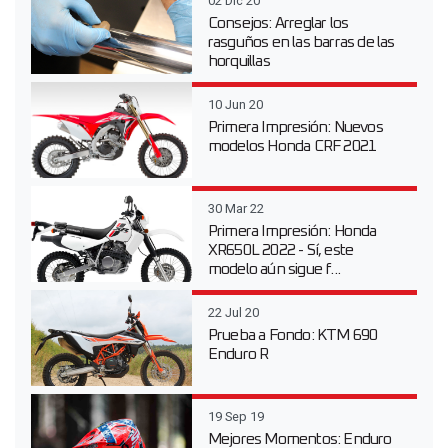
02 Dic 20
Consejos: Arreglar los
rasguños en las barras de las
horquillas
10 Jun 20
Primera Impresión: Nuevos
modelos Honda CRF 2021
30 Mar 22
Primera Impresión: Honda
XR650L 2022 - Sí, este
modelo aún sigue f...
22 Jul 20
Prueba a Fondo: KTM 690
Enduro R
19 Sep 19
Mejores Momentos: Enduro