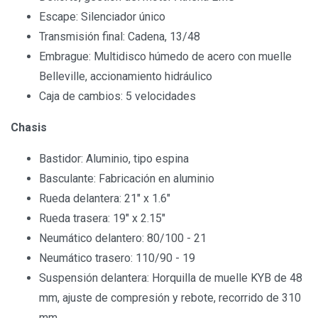
Escape: Silenciador único
Transmisión final: Cadena, 13/48
Embrague: Multidisco húmedo de acero con muelle
Belleville, accionamiento hidráulico
Caja de cambios: 5 velocidades
Chasis
Bastidor: Aluminio, tipo espina
Basculante: Fabricación en aluminio
Rueda delantera: 21" x 1.6"
Rueda trasera: 19" x 2.15"
Neumático delantero: 80/100 - 21
Neumático trasero: 110/90 - 19
Suspensión delantera: Horquilla de muelle KYB de 48
mm, ajuste de compresión y rebote, recorrido de 310
mm