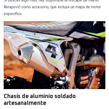
Si buscas algo más, hay disponible un escape de titanio
Akrapovič como accesorio, que incluye un mapa de motor
específico.
Chasis de aluminio soldado
artesanalmente