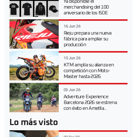
Ya disponible el
merchandising del 100
aniversario de los ISDE
16 Jun 26
Rieju prepara una nueva
fábrica para ampliar su
producción
15 Jun 26
KTM amplía su alianza en
competición con Moto-
Master hasta 2026
03 Jun 26
Adventure Experience
Barcelona 2026 se estrena
con éxito en Ametlla...
Lo más visto