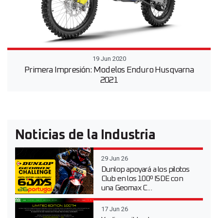
19 Jun 2020
Primera Impresión: Modelos Enduro Husqvarna
2021
Noticias de la Industria
29 Jun 26
Dunlop apoyará a los pilotos
Club en los 100º ISDE con
una Geomax C...
17 Jun 26