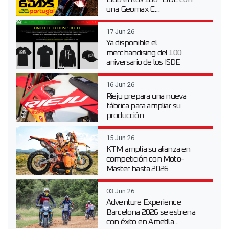
una Geomax C...
17 Jun 26
Ya disponible el
merchandising del 100
aniversario de los ISDE
16 Jun 26
Rieju prepara una nueva
fábrica para ampliar su
producción
15 Jun 26
KTM amplía su alianza en
competición con Moto-
Master hasta 2026
03 Jun 26
Adventure Experience
Barcelona 2026 se estrena
con éxito en Ametlla...