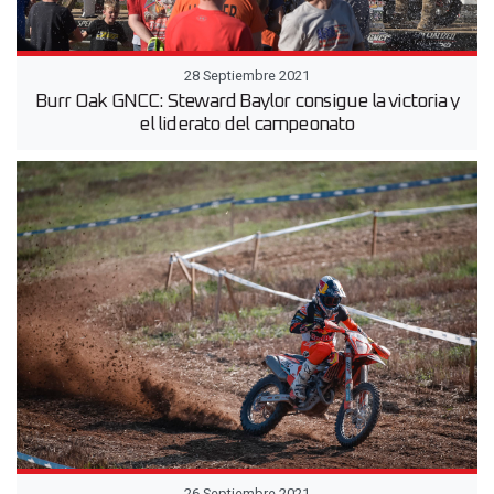
28 Septiembre 2021
Burr Oak GNCC: Steward Baylor consigue la victoria y
el liderato del campeonato
26 Septiembre 2021