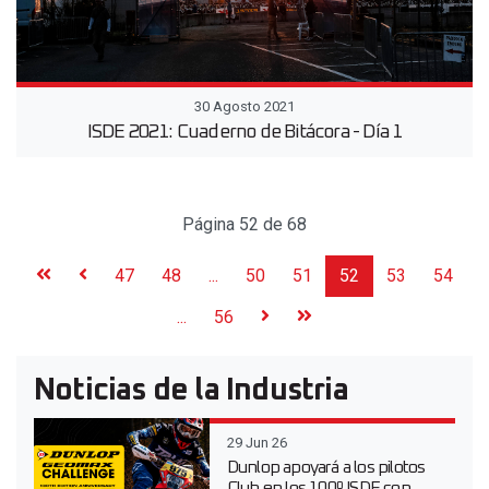
30 Agosto 2021
ISDE 2021: Cuaderno de Bitácora - Día 1
Página 52 de 68
47
48
...
50
51
52
53
54
...
56
Noticias de la Industria
29 Jun 26
Dunlop apoyará a los pilotos
Club en los 100º ISDE con