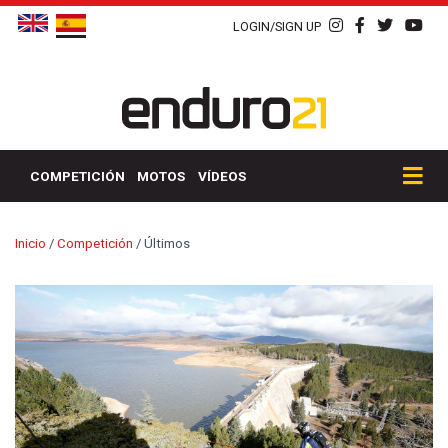
LOGIN/SIGN UP
COMPETICIÓN
MOTOS
VÍDEOS
Inicio
/
Competición
/
Últimos