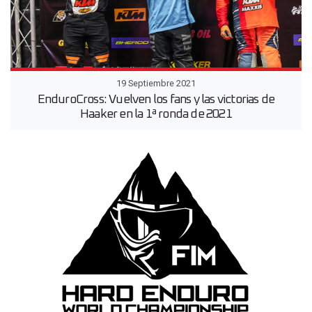
19 Septiembre 2021
EnduroCross: Vuelven los fans y las victorias de
Haaker en la 1ª ronda de 2021