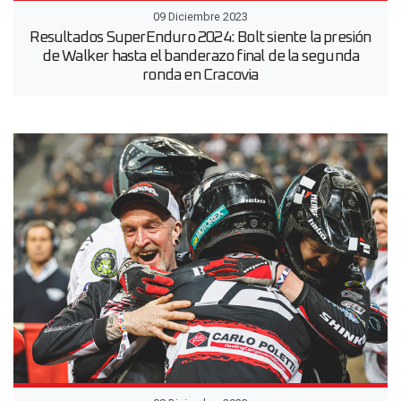
09 Diciembre 2023
Resultados SuperEnduro 2024: Bolt siente la presión
de Walker hasta el banderazo final de la segunda
ronda en Cracovia