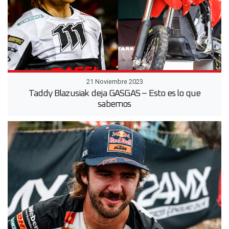
21 Noviembre 2023
Taddy Blazusiak deja GASGAS – Esto es lo que
sabemos