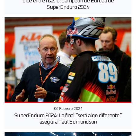
dice entre risas el Campeón de Europa de
SuperEnduro 2024
06 Febrero 2024
SuperEnduro 2024: La final “será algo diferente”
asegura Paul Edmondson