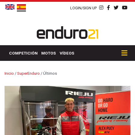
LOGIN/SIGN UP
COMPETICIÓN
MOTOS
VÍDEOS
Inicio
/
SuperEnduro
/
Últimos