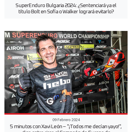
SuperEnduro Bulgaria 2024: ¿Sentenciará ya el
título Bolt en Sofía o Walker logrará evitarlo?
09 Febrero 2024
5 minutos con Xavi León – "¡Todos me decían yayo!",