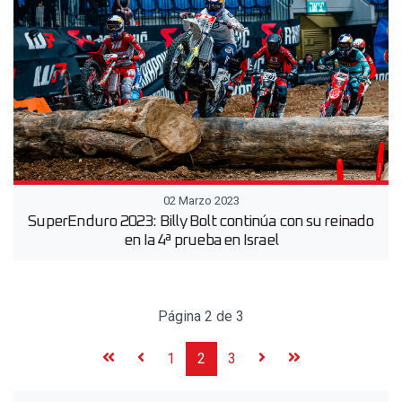
02 Marzo 2023
SuperEnduro 2023: Billy Bolt continúa con su reinado
en Ia 4ª prueba en Israel
Página 2 de 3
1
2
3