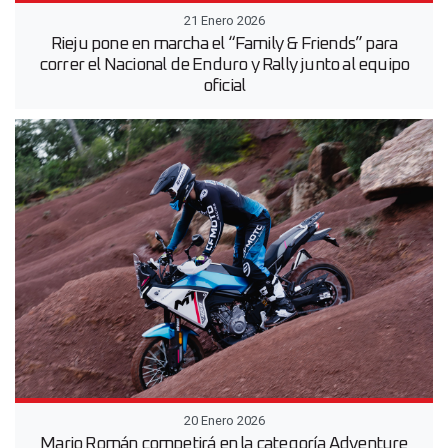
21 Enero 2026
Rieju pone en marcha el “Family & Friends” para
correr el Nacional de Enduro y Rally junto al equipo
oficial
20 Enero 2026
Mario Román competirá en la categoría Adventure