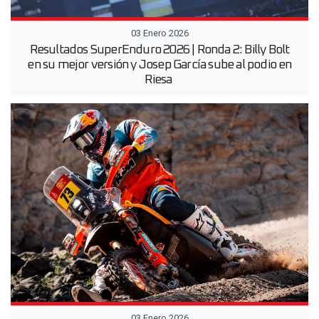
03 Enero 2026
Resultados SuperEnduro 2026 | Ronda 2: Billy Bolt
en su mejor versión y Josep García sube al podio en
Riesa
03 Enero 2026