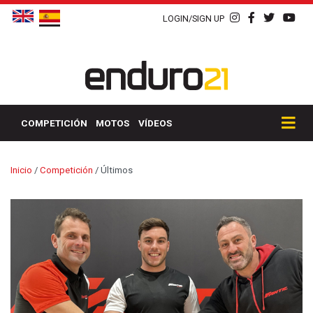
LOGIN/SIGN UP
COMPETICIÓN
MOTOS
VÍDEOS
Inicio
/
Competición
/
Últimos