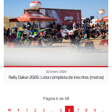
02 Enero 2026
Rally Dakar 2026: Lista completa de inscritos (motos)
Página 6 de 68
1
2
3
...
5
6
7
8
9
...